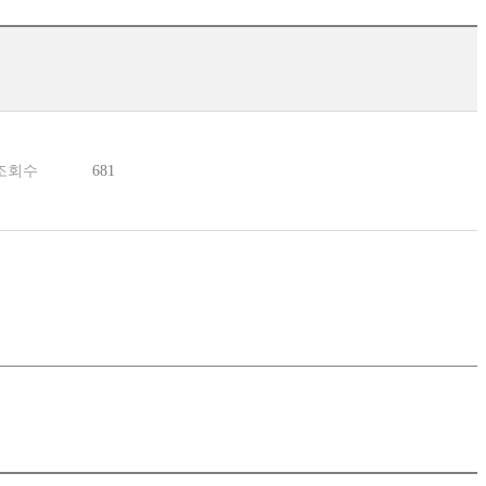
조회수
681