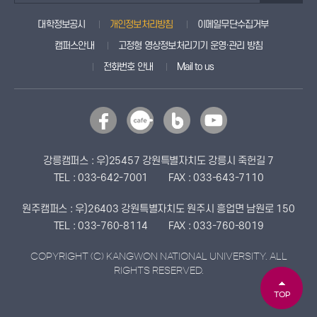
대학정보공시
개인정보처리방침
이메일무단수집거부
캠퍼스안내
고정형 영상정보처리기기 운영·관리 방침
전화번호 안내
Mail to us
강릉캠퍼스 : 우)25457 강원특별자치도 강릉시 죽헌길 7
TEL : 033-642-7001
FAX : 033-643-7110
원주캠퍼스 : 우)26403 강원특별자치도 원주시 흥업면 남원로 150
TEL : 033-760-8114
FAX : 033-760-8019
COPYRIGHT (C) KANGWON NATIONAL UNIVERSITY. ALL
RIGHTS RESERVED.
TOP