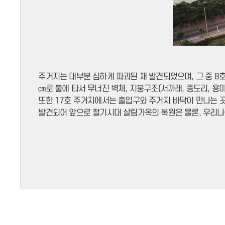
주거지는 대부분 심하게 파괴된 채 발견되었으며, 그 중 8호,
㎝로 불에 타서 무너진 벽체, 지붕구조(서까래, 종도리,
또한 17호 주거지에서는 출입구와 주거지 바닥이 만나는 곳
발견되어 앞으로 철기시대 살림가옥의 복원은 물론, 우리나