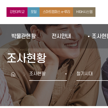
전시안내
유물현황
강원대학교
포털
스마트캠퍼스 e-루리
HIGH시스템
박물관현황
전시안내
조사현
조사현황
조사현황
철기시대