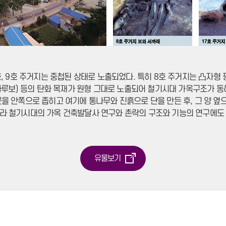
 9호 주거지는 중첩된 상태로 노출되었다. 특히 8호 주거지는 凸자형 평면으
 용마루보) 등의 탄화 목재가 원형 그대로 노출되어 철기시대 가옥구조가
을 안쪽으로 좁히고 여기에 통나무와 진흙으로 단을 만든 후, 그 양 옆
라 철기시대의 가옥 건축발달사 연구와 촌락의 구조와 기능의 연구에도 
유물보기