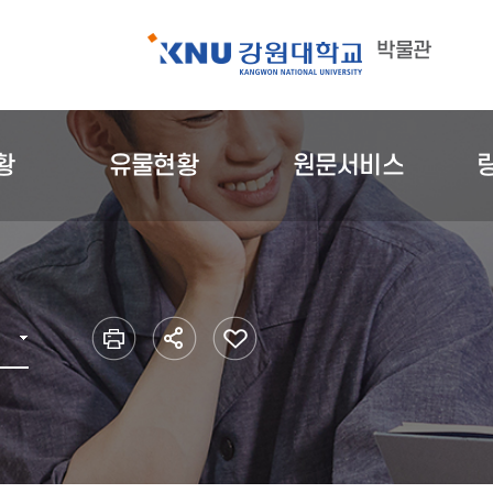
박물관
황
유물현황
원문서비스