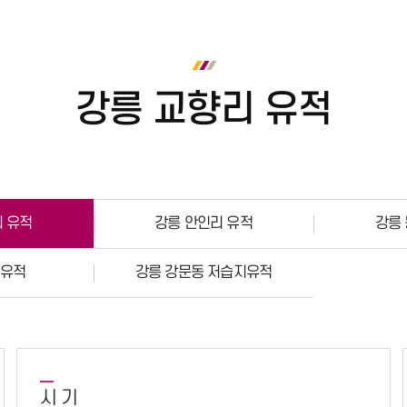
강릉 교향리 유적
 유적
강릉 안인리 유적
강릉
 유적
강릉 강문동 저습지유적
시 기