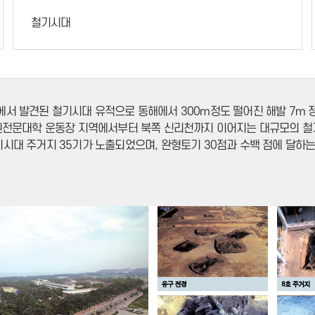
철기시대
서 발견된 철기시대 유적으로 동해에서 300m정도 떨어진 해발 7m 
강원전문대학 운동장 지역에서부터 북쪽 신리천까지 이어지는 대규모의 
철기시대 주거지 35기가 노출되었으며, 완형토기 30점과 수백 점에 달하는 