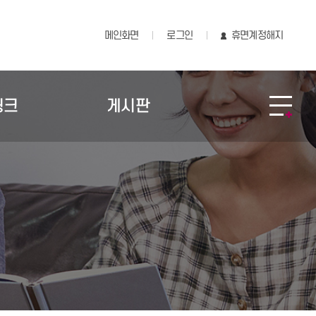
메인화면
로그인
휴면계정해지
링크
게시판