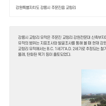
강원특별자치도 강릉시 주문진읍 교항리
강릉시 교항리 유적은 주문진 교항리 강원전문대 신축부지에
유적의 범위는 지표조사와 발굴조사를 통해 볼 때 현재 
교항리 유적에서는 B.C. 1세기～A.D. 2세기로 추정되는 
물레, 탄화된 목기 등이 출토되었다.