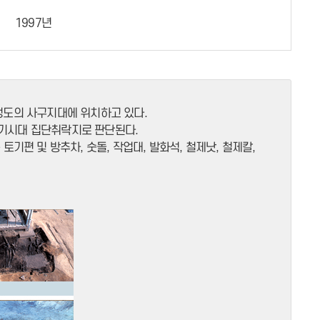
1997년
정도의 사구지대에 위치하고 있다.
철기시대 집단취락지로 판단된다.
토기편 및 방추차, 숫돌, 작업대, 발화석, 철제낫, 철제칼,