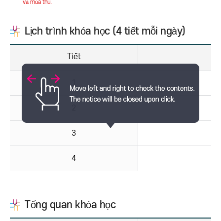
và mùa thu.
Lịch trình khóa học (4 tiết mỗi ngày)
Tiết
1
2
3
4
Tổng quan khóa học