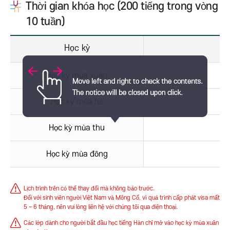
Thời gian khóa học (200 tiếng trong vòng
10 tuần)
Học kỳ
Học kỳ mùa xuân
Học kỳ mùa hè
Học kỳ mùa thu
Học kỳ mùa đông
Lịch trình trên có thể thay đổi mà không báo trước.
Đối với sinh viên người Việt Nam và Mông Cổ, vì quá trình cấp phát visa mất
5 ~ 6 tháng, nên vui lòng liên hệ với chúng tôi qua điện thoại.
Các lớp dành cho người bắt đầu học tiếng Hàn chỉ mở vào học kỳ mùa xuân