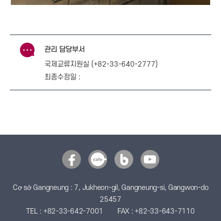
관리 담당부서
국제교류지원실 (+82-33-640-2777)
최종수정일 :
Cơ sở Gangneung : 7, Jukheon-gil, Gangneung-si, Gangwon-do
25457
TEL : +82-33-642-7001
FAX : +82-33-643-7110