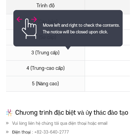
Trình độ
1 (Căn bản)
2 (Sơ cấp)
3 (Trung cấp)
4 (Trung-cao cấp)
5 (Nâng cao)
Chương trình đặc biệt và ủy thác đào tạo
Vui lòng liên hệ chúng tôi qua điện thoại hoặc email
Điện thoại
: +82-33-640-2777