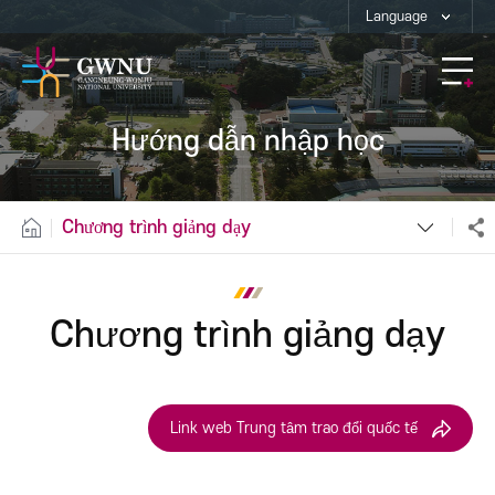
Language
Hướng dẫn nhập học
Chương trình giảng dạy
Chương trình giảng dạy
Link web Trung tâm trao đổi quốc tế