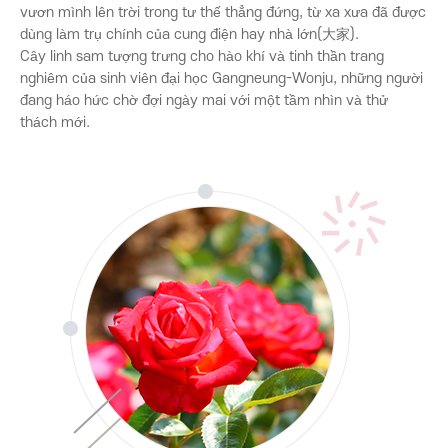
vươn mình lên trời trong tư thế thẳng đứng, từ xa xưa đã được
dùng làm trụ chính của cung điện hay nhà lớn(大家).
Cây linh sam tượng trưng cho hào khí và tinh thần trang
nghiêm của sinh viên đại học Gangneung-Wonju, những người
đang háo hức chờ đợi ngày mai với một tầm nhìn và thử
thách mới.