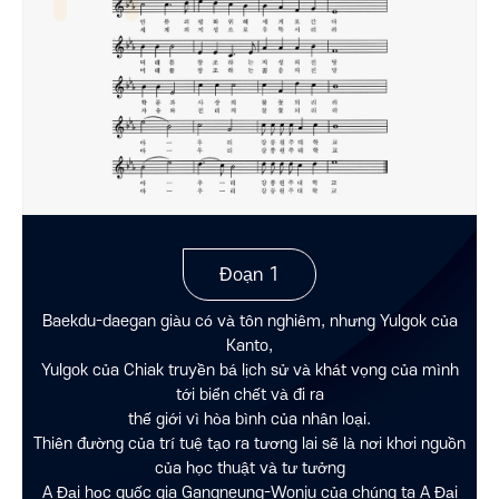
Đoạn 1
Baekdu-daegan giàu có và tôn nghiêm, nhưng Yulgok của
Kanto,
Yulgok của Chiak truyền bá lịch sử và khát vọng của mình
tới biển chết và đi ra
thế giới vì hòa bình của nhân loại.
Thiên đường của trí tuệ tạo ra tương lai sẽ là nơi khơi nguồn
của học thuật và tư tưởng
A Đại học quốc gia Gangneung-Wonju của chúng ta A Đại