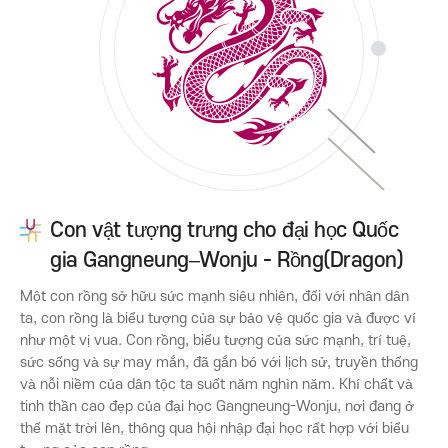
Con vật tượng trưng cho đại học Quốc
gia Gangneung–Wonju - Rồng(Dragon)
Một con rồng sở hữu sức mạnh siêu nhiên, đối với nhân dân
ta, con rồng là biểu tượng của sự bảo vệ quốc gia và được ví
như một vị vua. Con rồng, biểu tượng của sức mạnh, trí tuệ,
sức sống và sự may mắn, đã gắn bó với lịch sử, truyền thống
và nỗi niềm của dân tộc ta suốt năm nghìn năm. Khí chất và
tinh thần cao đẹp của đại học Gangneung-Wonju, nơi đang ở
thế mặt trời lên, thông qua hội nhập đại học rất hợp với biểu