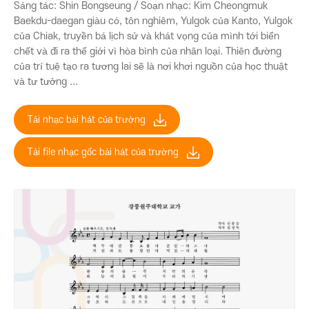
Sáng tác: Shin Bongseung / Soạn nhạc: Kim Cheongmuk
Baekdu-daegan giàu có, tôn nghiêm, Yulgok của Kanto, Yulgok
của Chiak, truyền bá lịch sử và khát vọng của mình tới biển
chết và đi ra thế giới vì hòa bình của nhân loại. Thiên đường
của trí tuệ tạo ra tương lai sẽ là nơi khơi nguồn của học thuật
và tư tưởng ...
Tải nhạc bài hát của trường
Tải file nhạc gốc bài hát của trường