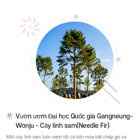
Vườn ươm Đại học Quốc gia Gangneung-
Wonju - Cây linh sam(Needle Fir)
Một cây linh sam luôn xanh tốt cả bốn mùa bất chấp gió và