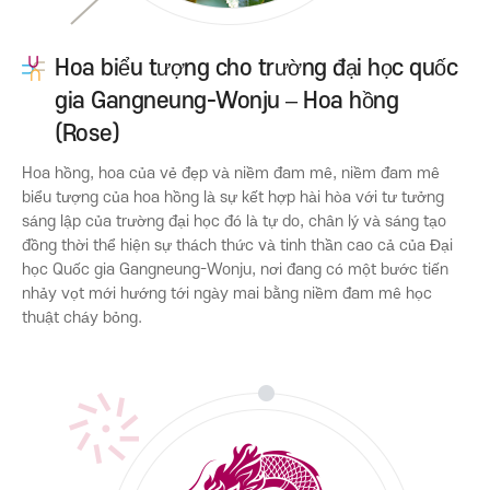
Hoa biểu tượng cho trường đại học quốc
gia Gangneung-Wonju – Hoa hồng
(Rose)
Hoa hồng, hoa của vẻ đẹp và niềm đam mê, niềm đam mê
biểu tượng của hoa hồng là sự kết hợp hài hòa với tư tưởng
sáng lập của trường đại học đó là tự do, chân lý và sáng tạo
đồng thời thể hiện sự thách thức và tinh thần cao cả của Đại
học Quốc gia Gangneung-Wonju, nơi đang có một bước tiến
nhảy vọt mới hướng tới ngày mai bằng niềm đam mê học
thuật cháy bỏng.