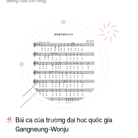
tượng của con rồng.
Bài ca của trường đại học quốc gia
Gangneung-Wonju