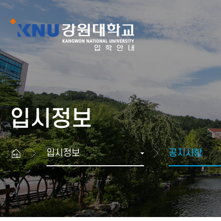
강원대학교
입학안내
입시정보
국립이라 가능해, 그래서 특별해!
입시정보
공지사항