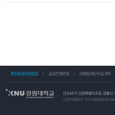
개인정보처리방침
교내전화번호
이메일무단수집거부
[25457] 강원특별자치도 강릉시
COPYRIGHT (C) KANGWON NAT