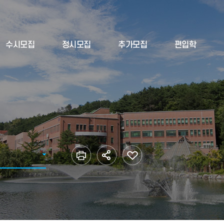
수시모집
정시모집
추가모집
편입학
모집요강
모집요강
모집요강
모집요강
2
공지사항
공지사항
공지사항
공지사항
자료실
자료실
자료실
자료실
자주묻는질문FA
자주묻는질문FA
자주묻는질문FA
자주묻는질문F
Q
Q
Q
AQ
입학상담Q&A
입학상담Q&A
입학상담Q&A
입학상담Q&A