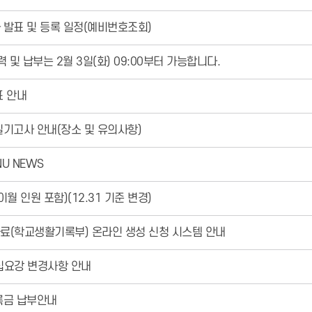
 발표 및 등록 일정(예비번호조회)
 및 납부는 2월 3일(화) 09:00부터 가능합니다.
표 안내
실기고사 안내(장소 및 유의사항)
U NEWS
월 인원 포함)(12.31 기준 변경)
료(학교생활기록부) 온라인 생성 신청 시스템 안내
모집요강 변경사항 안내
록금 납부안내