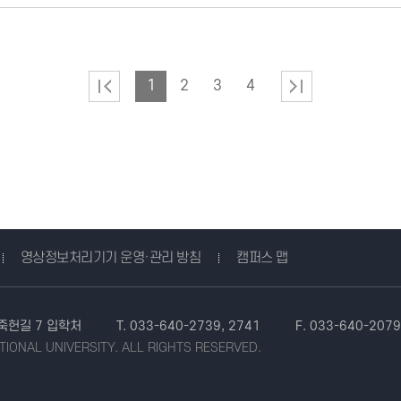
1
2
3
4
영상정보처리기기 운영·관리 방침
캠퍼스 맵
 죽헌길 7 입학처
T. 033-640-2739, 2741
F. 033-640-2079
IONAL UNIVERSITY.
ALL RIGHTS RESERVED.