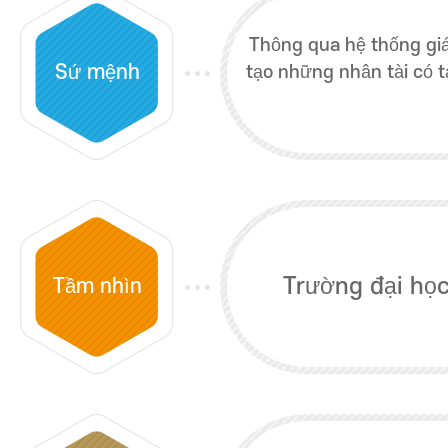
Thông qua hệ thống gi
Sứ mệnh
tạo những nhân tài có t
Trường đại học
Tầm nhìn