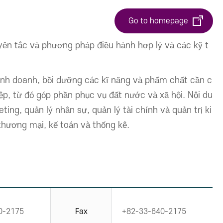
Go to homepage
ên tắc và phương pháp điều hành hợp lý và các kỹ t
kinh doanh, bồi dưỡng các kĩ năng và phẩm chất cần c
p, từ đó góp phần phục vụ đất nước và xã hội. Nội du
ing, quản lý nhân sự, quản lý tài chính và quản trị ki
thương mại, kế toán và thống kê.
0-2175
Fax
+82-33-640-2175