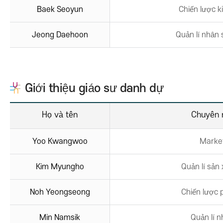
Baek Seoyun
Chiến lược 
Jeong Daehoon
Quản lí nhân
Giới thiệu giáo sư danh dự
Họ và tên
Chuyên 
Yoo Kwangwoo
Marke
Kim Myungho
Quản lí sản
Noh Yeongseong
Chiến lược 
Min Namsik
Quản lí n