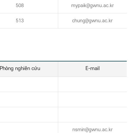
508
mypaik@gwnu.ac.kr
513
chung@gwnu.ac.kr
Phòng nghiên cứu
E-mail
nsmin@gwnu.ac.kr