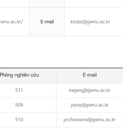
gwnu.ac.kr/
E-mail
knubiz@gwnu.ac.kr
Phòng nghiên cứu
E-mail
511
swjang@gwnu.ac.kr
509
jseop@gwnu.ac.kr
510
professional@gwnu.ac.kr