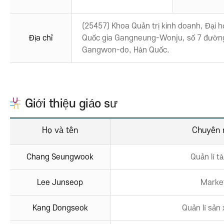
(25457) Khoa Quản trị kinh doanh, Đại h
Địa chỉ
Quốc gia Gangneung-Wonju, số 7 đườn
Gangwon-do, Hàn Quốc.
Giới thiệu giáo sư
Họ và tên
Chuyên 
Chang Seungwook
Quản lí tà
Lee Junseop
Marke
Kang Dongseok
Quản lí sản