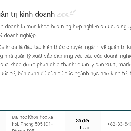
ản trị kinh doanh
inh doanh là môn khoa học tổng hợp nghiên cứu các nguy
lý doanh nghiệp.
ủa khoa là đào tạo kiến thức chuyên ngành về quản trị 
g nhà quản lý xuất sắc đáp ứng yêu cầu của doanh nghiệ
của khoa được phân chia thành: quản lý sản xuất, market
uốc tế, bên cạnh đó còn có các ngành học như kinh tế, 
Đại học Khoa học xã
Số điện
hội, Phòng 505 (C1-
+82-33-64
thoại