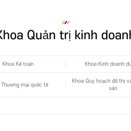
ợi
Khoa Quản trị kinh doan
Khoa Kế toán
Khoa Kinh doanh du
Khoa Quy hoạch đô thị v
 Thương mại quốc tế
sản