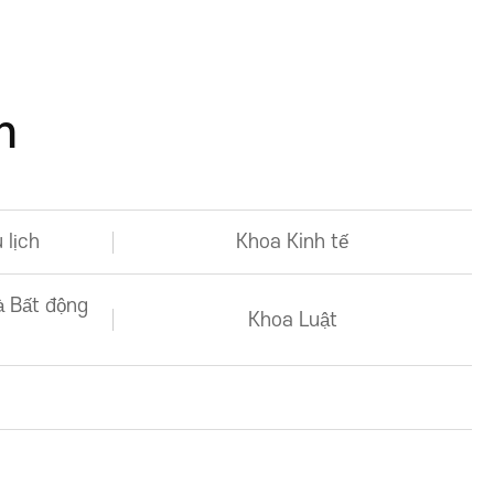
h
 lịch
Khoa Kinh tế
à Bất động
Khoa Luật