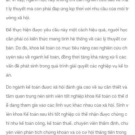
t lý thuyết mà còn phải đáp ứng kịp thời với nhu cầu của môi tr
ường xã hội.
Để thực hiện được yêu cầu này một cách hiệu quả, người học
cần phải có kiến thức mang tính hệ thống về các lý thuyết cơ
bản. Do đó, khoa kế toán có mục tiêu nâng cao nghiên cứu ch
uyên sâu về ngành kế toán, đồng thời tăng khả năng xử lí các
vấn đề phát sinh trong quá trình giải quyết các nghiệp vụ kế to
án.
Do ngành kế toán được xã hội đánh giá cao về sự cần thiết và
tầm quan trọng nên sinh viên tốt nghiệp khoa Kế toán có thể d
ễ dàng tham gia vào các lĩnh vực khác nhau của xã hội. Sinh v
iên khoa Kế toán sau khi tốt nghiệp có thể nhận được chứng c
hỉ như kế toán công, kế toán thuế, chuyên viên thẩm định, chu
yên viên phân tích chứng khoán và có cơ hội thăng tiến trong