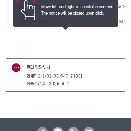
Kim Hyungkyung
Kế toán
Ban Seonseop
Kế toán tà
관리 담당부서
회계학과 (+82-33-640-2183)
최종수정일 : 2025. 4. 1.