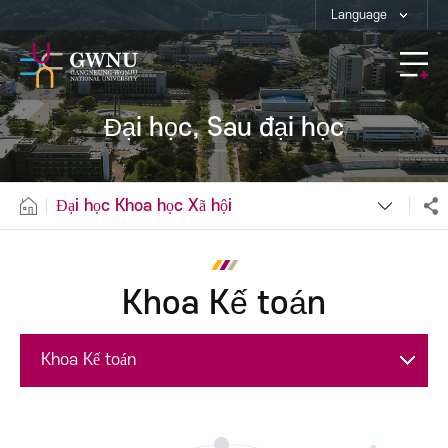
Language
Đại học, Sau đại học
Đại học Khoa học Xã hội
Khoa Kế toán
Khoa Kế toán
Khoa Quản trị kinh doanh