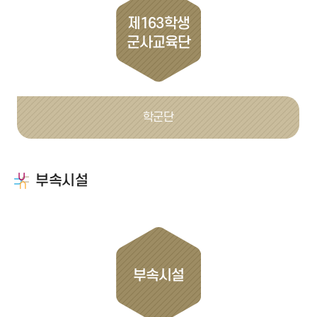
제163학생
군사교육단
학군단
부속시설
부속시설