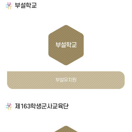
부설학교
부설학교
부설유치원
제163학생군사교육단