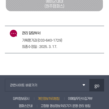
예비군대대
(원주캠퍼스)
관리 담당부서
기획평가과 (033-640-1729)
최종수정일 : 2025. 3. 17.
go
관련사이트 바로가기
대학정보공시
개인정보처리방침
이메일무단수집거부
캠퍼스안내
고정형 영상정보처리기기 운영·관리 방침