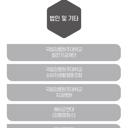
법인 및 기타
국립강릉원주대학교
발전기금재단
국립강릉원주대학교
소비자생활협동조합
국립강릉원주대학교
치과병원
예비군연대
(강릉캠퍼스)