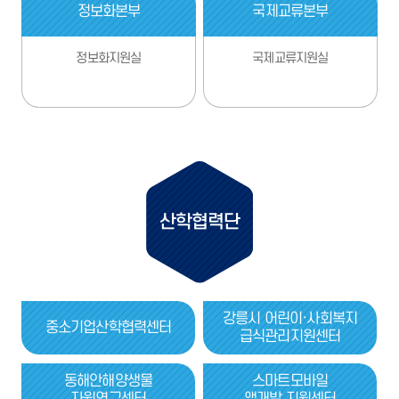
정보화본부
국제교류본부
정보화지원실
국제교류지원실
산학협력단
강릉시 어린이·사회복지
중소기업산학협력센터
급식관리지원센터
동해안해양생물
스마트모바일