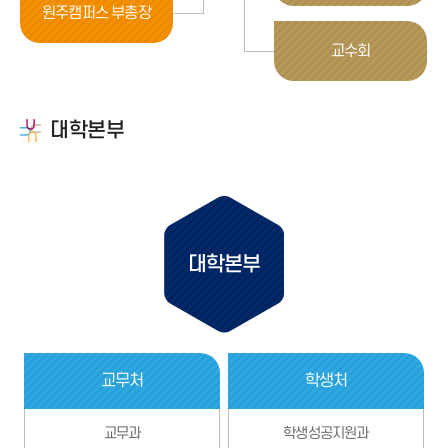
원주캠퍼스 부총장
교수회
대학본부
대학본부
교무처
학생처
교무과
학생성공지원과