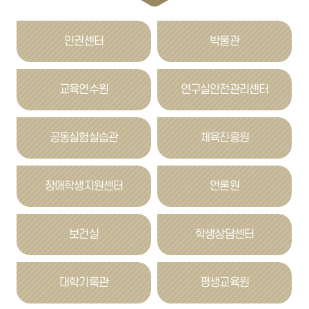
인권센터
박물관
교육연수원
연구실안전관리센터
공동실험실습관
체육진흥원
장애학생지원센터
언론원
보건실
학생상담센터
대학기록관
평생교육원