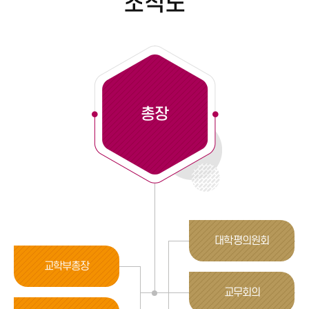
조직도
총장
대학평의원회
교학부총장
교무회의