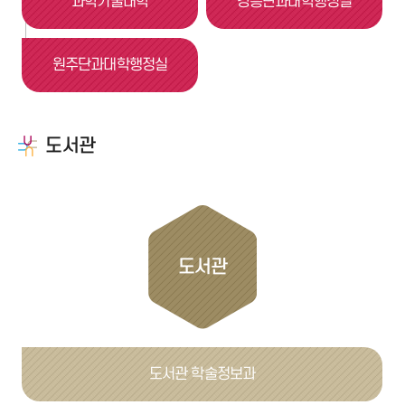
과학기술대학
강릉단과대학행정실
원주단과대학행정실
도서관
도서관
도서관 학술정보과