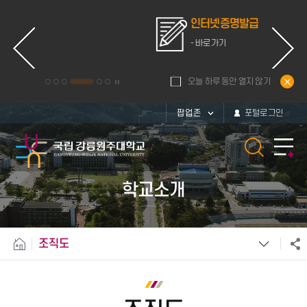
인터넷증명발급
- 바로가기
오늘 하루 동안 열지 않기
팝업존
포털로그인
학교소개
조직도