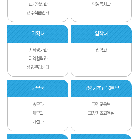
교육혁신과
학생복지과
교수학습센터
기획처
입학처
기획평가과
입학과
지역협력과
성과관리센터
사무국
교양기초교육본부
총무과
교양교육부
재무과
교양기초교육실
시설과