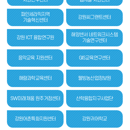
자원연구센터
앱개발 지원센터
파인세라믹지역
강원씨그랜트센터
기술혁신센터
해양센서 네트워크시스템
강원 ICT 융합연구원
기술연구센터
음악교육 지원센터
GIS교육연구센터
해람과학교육센터
웰빙농산업정보원
SW미래채움 원주거점센터
산학융합지구사업단
강원어촌특화지원센터
강원귀어학교