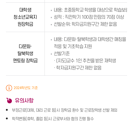
대학생
내용: 초중등학교 학생을 대상으로 학습보충,
청소년교육지
성적 : 직전학기 100점 만점의 70점 이상
원장학금
선발순위: 학자금지원구간 제한 없음
내용: 다문화·탈북학생과 대학생간 매칭을 통
다문화·
적응 및 기초학습 지원
탈북학생
선발기준
멘토링 장학금
· (지도)교수 1인 추천을 받은 재학생
· 학자금지원구간 제한 없음
2024학년도 기준
유의사항
부정근로(대체, 대리 근로 등)시 장학금 환수 및 근로장학생 선발 제외
학적변동(휴학, 졸업 등)시 근로부서와 협의 진행 필수