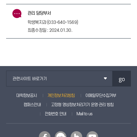
관리 담당부서
학생복지과 (033-640-1569)
최종수정일 : 2024.01.30.
go
관련사이트 바로가기
대학정보공시
개인정보처리방침
이메일무단수집거부
캠퍼스안내
고정형 영상정보처리기기 운영·관리 방침
전화번호 안내
Mail to us