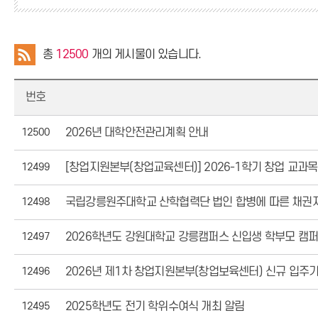
총
12500
개의 게시물이 있습니다.
번호
12500
2026년 대학안전관리계획 안내
12499
[창업지원본부(창업교육센터)] 2026-1학기 창업 교과목
12498
국립강릉원주대학교 산학협력단 법인 합병에 따른 채권자
12497
2026학년도 강원대학교 강릉캠퍼스 신입생 학부모 캠퍼
12496
2026년 제1차 창업지원본부(창업보육센터) 신규 입주기
12495
2025학년도 전기 학위수여식 개최 알림