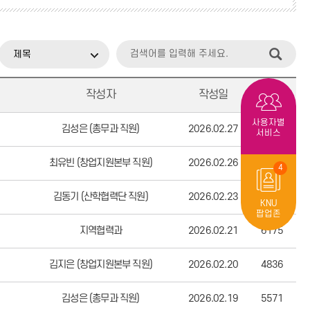
제목
작성자
작성일
조회수
사용자별
김성은 (총무과 직원)
2026.02.27
4562
서비스
최유빈 (창업지원본부 직원)
2026.02.26
5485
4
김동기 (산학협력단 직원)
2026.02.23
5207
KNU
팝업존
지역협력과
2026.02.21
6175
김지은 (창업지원본부 직원)
2026.02.20
4836
김성은 (총무과 직원)
2026.02.19
5571