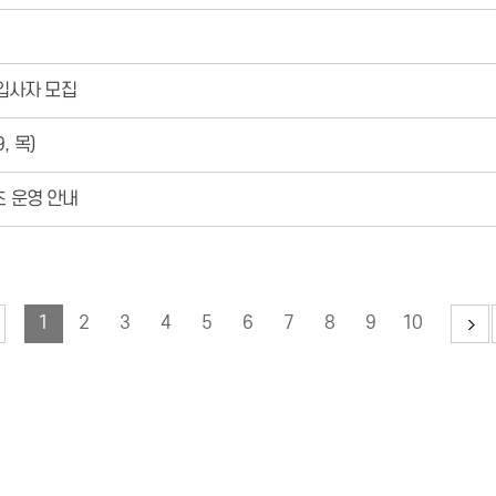
 입사자 모집
, 목)
츠 운영 안내
1
2
3
4
5
6
7
8
9
10