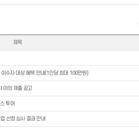
제목
 이수자 대상 혜택 안내(1인당 최대 100만원)
 이의 제출 공고
스 투어
업 선정 심사 결과 안내