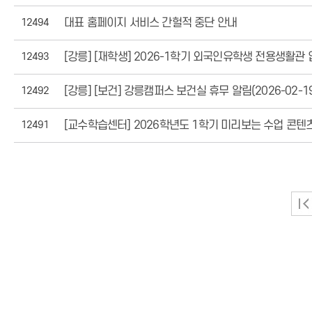
12494
대표 홈페이지 서비스 간헐적 중단 안내
12493
[강릉] [재학생] 2026-1학기 외국인유학생 전용생활관
12492
[강릉] [보건] 강릉캠퍼스 보건실 휴무 알림(2026-02-19
12491
[교수학습센터] 2026학년도 1학기 미리보는 수업 콘텐