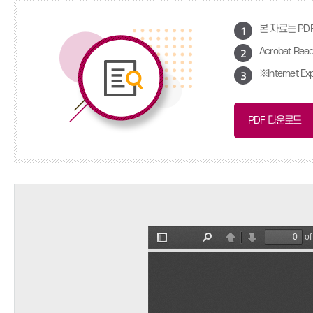
1
본 자료는 PD
2
Acrobat 
3
※Internet
PDF 다운로드