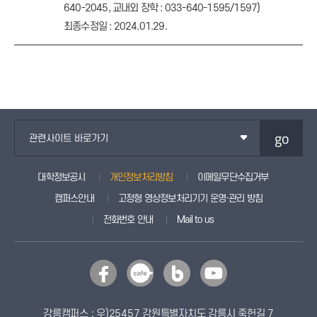
640-2045, 교내외 장학 : 033-640-1595/1597)
최종수정일 : 2024.01.29.
go
관련사이트 바로가기
대학정보공시
개인정보처리방침
이메일무단수집거부
캠퍼스안내
고정형 영상정보처리기기 운영·관리 방침
전화번호 안내
Mail to us
강릉캠퍼스 : 우)25457 강원특별자치도 강릉시 죽헌길 7