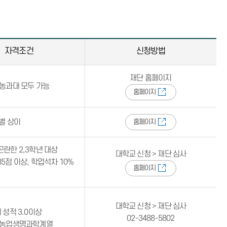
자격조건
신청방법
재단 홈페이지
비농과대 모두 가능
홈페이지
별 상이
홈페이지
란한 2,3학년 대상
대학교 신청 > 재단 심사
5점 이상, 학업석차 10%
홈페이지
대학교 신청 > 재단 심사
 성적 3.0이상
02-3488-5802
 농업생명과학계열