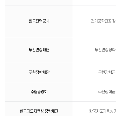
한국전력공사
전기공학전공 
두산연강재단
두산연강장학
구원장학재단
구원장학금
수협중앙회
수산장학금
한국지도자육성 장학재단
한국지도자육성 