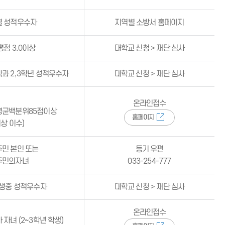
 성적우수자
지역별 소방서 홈페이지
점 3.0이상
대학교 신청 > 재단 심사
과 2,3학년 성적우수자
대학교 신청 > 재단 심사
온라인접수
평균백분위85점이상
홈페이지
이상 이수)
민 본인 또는
등기 우편
주민의자녀
033-254-777
강생중 성적우수자
대학교 신청 > 재단 심사
온라인접수
자녀 (2~3학년 학생)