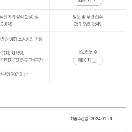
홈페이지
직전학기 성적 2.5이상
방문 및 우편 접수
.0이상)
051-996-3649
0만원 이하 소상공인 가정
온라인접수
급자, 차상위,
재단학자금지원구간4구간
홈페이지
백분위 70점이상
최종수정일 : 2024.01.29.