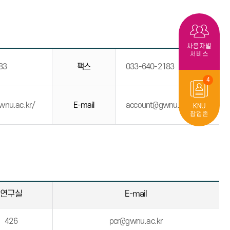
사용자별
서비스
83
팩스
033-640-2183
4
gwnu.ac.kr/
E-mail
account@gwnu.ac.kr
KNU
팝업존
연구실
E-mail
426
pcr@gwnu.ac.kr