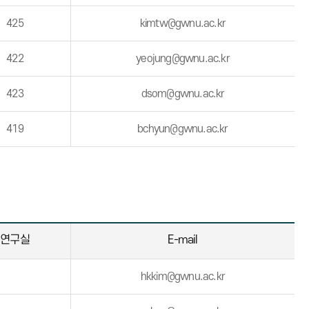
425
kimtw@gwnu.ac.kr
422
yeojung@gwnu.ac.kr
423
dsom@gwnu.ac.kr
419
bchyun@gwnu.ac.kr
연구실
E-mail
hkkim@gwnu.ac.kr