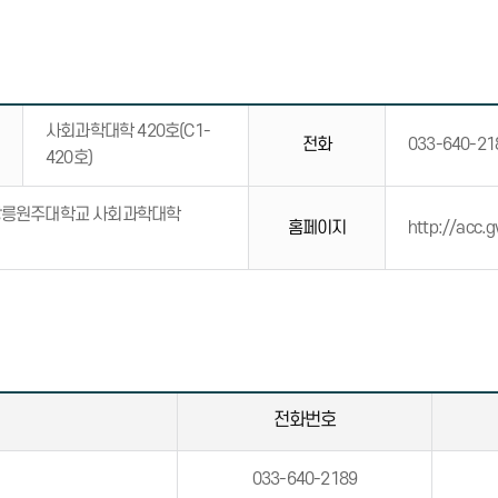
사회과학대학 420호(C1-
전화
033-640-21
420호)
국립강릉원주대학교 사회과학대학
홈페이지
http://acc.
전화번호
033-640-2189