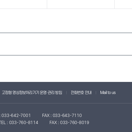
고정형 영상정보처리기기 운영·관리 방침
전화번호 안내
Mail to us
 : 033-642-7001
FAX : 033-643-7110
TEL : 033-760-8114
FAX : 033-760-8019