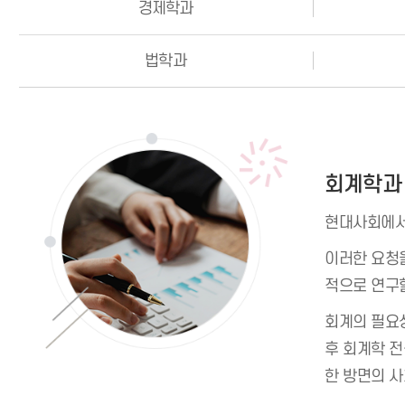
경제학과
법학과
회계학과
현대사회에서
이러한 요청
적으로 연구
회계의 필요
후 회계학 전
한 방면의 