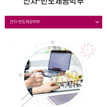
전자·반도체공학부
전자·반도체공학부
공과대학 학과 보기
전자·반도체공학부
신소재·생명화학공학부
건설환경공학부