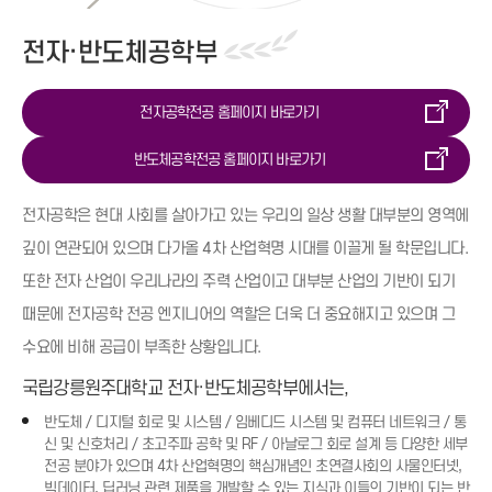
전자·반도체공학부
전자공학전공 홈페이지 바로가기
반도체공학전공 홈페이지 바로가기
전자공학은 현대 사회를 살아가고 있는 우리의 일상 생활 대부분의 영역에
깊이 연관되어 있으며 다가올 4차 산업혁명 시대를 이끌게 될 학문입니다.
또한 전자 산업이 우리나라의 주력 산업이고 대부분 산업의 기반이 되기
때문에 전자공학 전공 엔지니어의 역할은 더욱 더 중요해지고 있으며 그
수요에 비해 공급이 부족한 상황입니다.
국립강릉원주대학교 전자·반도체공학부에서는,
반도체 / 디지털 회로 및 시스템 / 임베디드 시스템 및 컴퓨터 네트워크 / 통
신 및 신호처리 / 초고주파 공학 및 RF / 아날로그 회로 설계 등 다양한 세부
전공 분야가 있으며 4차 산업혁명의 핵심개념인 초연결사회의 사물인터넷,
빅데이터, 딥러닝 관련 제품을 개발할 수 있는 지식과 이들의 기반이 되는 반