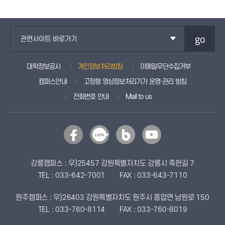
go
관련사이트 바로가기
대학정보공시
개인정보처리방침
이메일무단수집거부
캠퍼스안내
고정형 영상정보처리기기 운영·관리 방침
전화번호 안내
Mail to us
강릉캠퍼스 : 우)25457 강원특별자치도 강릉시 죽헌길 7
TEL : 033-642-7001
FAX : 033-643-7110
원주캠퍼스 : 우)26403 강원특별자치도 원주시 흥업면 남원로 150
TEL : 033-760-8114
FAX : 033-760-8019