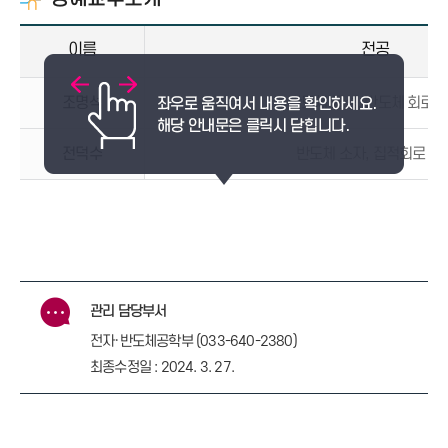
이름
전공
조명석
반도체 물성, 반도체 회로 
전덕수
반도체 소자, 집적회로 설
관리 담당부서
전자·반도체공학부 (033-640-2380)
최종수정일 : 2024. 3. 27.