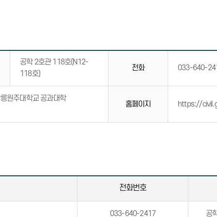
공학 2호관 118호(N12-
전화
033-640-24
118호)
립강릉원주대학교 공과대학
홈페이지
https://civil
전화번호
033-640-2417
공학