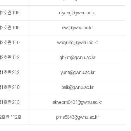
2호관 105
eiyang@gwnu.ac.kr
2호관 109
swl@gwnu.ac.kr
2호관 110
woojung@gwnu.ac.kr
2호관 112
ghkim@gwnu.ac.kr
1호관 212
yune@gwnu.ac.kr
1호관 210
paik@gwnu.ac.kr
1호관 213
skyeom0401@gwnu.ac.kr
2호관 112호
pms5343@gwnu.ac.kr