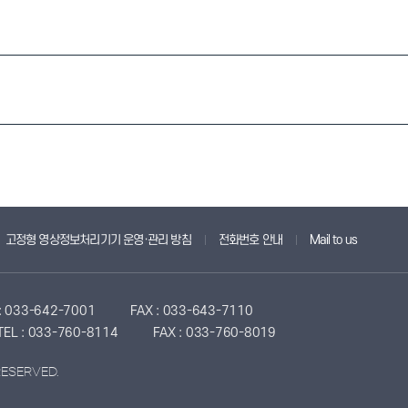
고정형 영상정보처리기기 운영·관리 방침
전화번호 안내
Mail to us
 : 033-642-7001
FAX : 033-643-7110
TEL : 033-760-8114
FAX : 033-760-8019
RESERVED.