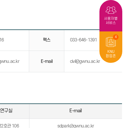
사용자별
서비스
4
16
팩스
033-646-1391
KNU
팝업존
.gwnu.ac.kr
E-mail
civil@gwnu.ac.kr
연구실
E-mail
2호관 106
sdpark@gwnu.ac.kr