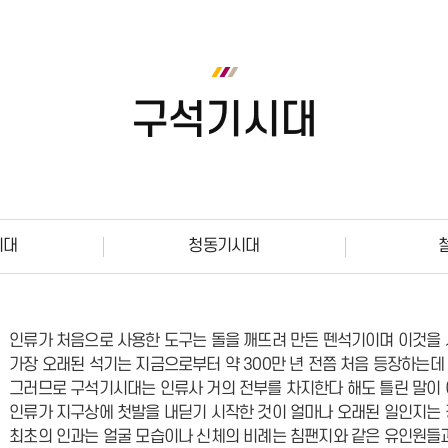
구석기시대
시대
청동기시대
인류가 처음으로 사용한 도구는 돌을 깨뜨려 만든 뗀석기이며 이것을
가장 오래된 석기는 지금으로부터 약 300만 년 전쯤 처음 등장하는데 
그러므로 구석기시대는 인류사 거의 전부를 차지한다 해도 틀린 말이 
인류가 지구상에 첫발을 내딛기 시작한 것이 얼마나 오래된 일인지는 정
최초의 인과는 얼굴 모습이나 신체의 비례는 침팬지와 같은 유인원들