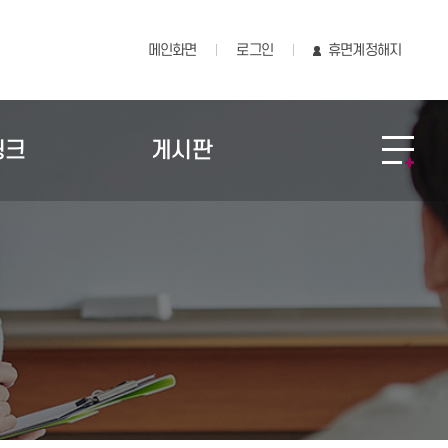
메인화면
로그인
휴면계정해지
링크
게시판