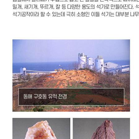
밀개, 새기개, 뚜르개, 칼 등 다양한 용도의 석기로 만들어진다
석기공작이라 할 수 있는데 극히 소형인 이들 석기는 대부분 나
동해 구호동 유적 전경