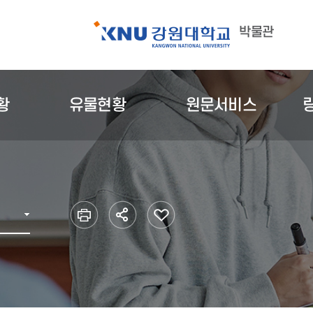
박물관
황
유물현황
원문서비스