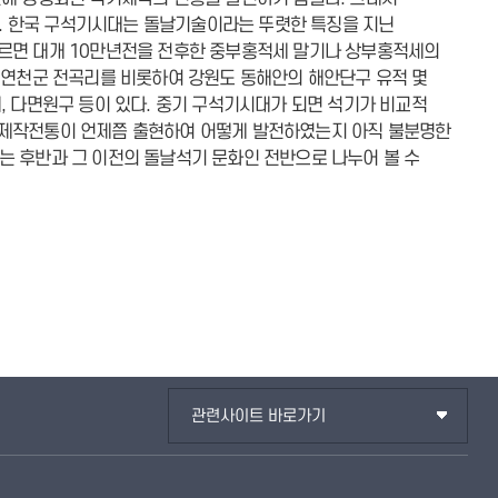
. 한국 구석기시대는 돌날기술이라는 뚜렷한 특징을 지닌
따르면 대개 10만년전을 전후한 중부홍적세 말기나 상부홍적세의
 연천군 전곡리를 비롯하여 강원도 동해안의 해안단구 유적 몇
, 다면원구 등이 있다. 중기 구석기시대가 되면 석기가 비교적
 제작전통이 언제쯤 출현하여 어떻게 발전하였는지 아직 불분명한
는 후반과 그 이전의 돌날석기 문화인 전반으로 나누어 볼 수
관련사이트 바로가기