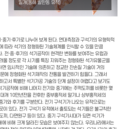
밀개(동해 발한동 유적)
·중기·후기로 나누어 보게 된다. 연대측정과 구석기의 유형학적
에 따라 석기의 정형화된 기술체계를 인식할 수 있을 만큼
. 전·중·후기의 석기공작이 현격한 변화를 보여주는 유럽과
어려울 정도로 각 시기를 특징 지워주는 정형화된 석기유물군을
하면 임시적인 기술에 의존하고 정교한 잔손질 기술이 거의
때문에 정형화된 석기제작의 전통을 발견하기 힘들다. 그래서
하고서 특별한 석기가공 기술의 단계 설정이 어렵다고 보기도
석기공작에 비해 나머지 전기와 중기에는 주먹도끼를 비롯한 몇
 대개 10만년전을 전후한 중부홍적세 말기나 상부홍적세의
 중기와 후기를 구분한다. 전기 구석기가 나오는 유적으로는
곳이 있다. 전기 구석기 유적에서 출토되는 석기들은 불규칙한
도끼, 다면원구 등이 있다. 중기 구석기시대가 되면 석기가
대에 비해 크게 달라진 모습은 보여주지 않는다. 우리나라에서는