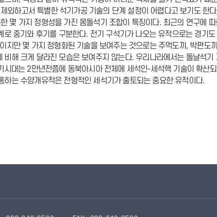
제외하고서 특별한 석기가공 기술의 단계 설정이 어렵다고 보기도 한다
 몇 가지 정형성을 가진 몸돌석기 조합이 특징이다. 최근의 연구에 
경계로 중기와 후기를 구분한다. 전기 구석기가 나오는 유적으로는 경기도
이지만 몇 가지 정형화된 기술을 보여주는 것으로는 주먹도끼, 박편도끼
에 비해 크게 달라진 모습은 보여주지 않는다. 우리나라에서는 돌날석기
석기시대는 2만년전쯤에 동북아시아 전체에 세석인-세석핵 기술이 확산되
 통하는 수양개유적은 전형적인 세석기가 출토되는 중요한 유적이다.