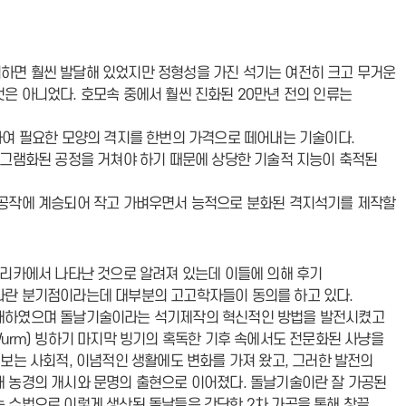
하면 훨씬 발달해 있었지만 정형성을 가진 석기는 여전히 크고 무거운
은 아니었다. 호모속 중에서 훨씬 진화된 20만년 전의 인류는
가공하여 필요한 모양의 격지를 한번의 가격으로 떼어내는 기술이다.
로그램화된 공정을 거쳐야 하기 때문에 상당한 기술적 지능이 축적된
기공작에 계승되어 작고 가벼우면서 능적으로 분화된 격지석기를 제작할
프리카에서 나타난 것으로 알려져 있는데 이들에 의해 후기
다란 분기점이라는데 대부분의 고고학자들이 동의를 하고 있다.
확대하였으며 돌날기술이라는 석기제작의 혁신적인 방법을 발전시켰고
urm) 빙하기 마지막 빙기의 혹독한 기후 속에서도 전문화된 사냥을
보는 사회적, 이념적인 생활에도 변화를 가져 왔고, 그러한 발전의
 농경의 개시와 문명의 출현으로 이어졌다. 돌날기술이란 잘 가공된
 수법으로 이렇게 생산된 돌날들은 간단한 2차 가공을 통해 창끝,