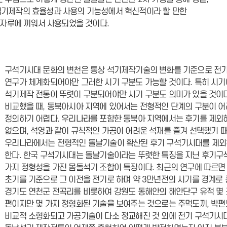
. 석기제작의 효율성과 사용의 기능성에서 혁신적이라 할 만한
무자루에 끼워서 사용되었을 것이다.
구석기시대 문화의 변천은 통상 석기제작기술의 변화를 기준으로 전기
연구가 체계화되어야만 그러한 시기 구분도 가능할 것이다. 특히 시기
석기제작 전통이 뚜렷이 구분되어야만 시기 구분도 의미가 있을 것이다
비교했을 때, 동북아시아 지역에 있어서는 전형적인 단계의 구분이 
정의하기 어렵다. 우리나라를 포함한 동북아 지역에서는 후기를 제외
없으며, 석영과 같이 규칙적인 가공이 어려운 석재를 즐겨 선택했기 
우리나라에서는 전형적인 돌날기술이 확산된 후기 구석기시대를 제외
한다. 한국 구석기시대는 돌날기술이라는 뚜렷한 특징을 지닌 후기구
가지 정형성을 가진 몸돌석기 조합이 특징이다. 최근의 연구에 따르면
초기를 기준으로 그 이전을 전기로 하며 약 3만년전의 시기를 경계로
경기도 연천군 전곡리를 비롯하여 강원도 동해안의 해안단구 유적 몇 
편이지만 몇 가지 정형화된 기술을 보여주는 것으로는 주먹도끼, 박편
비교적 소형화되고 가공기술이 다소 정교해진 것 외에 전기 구석기시