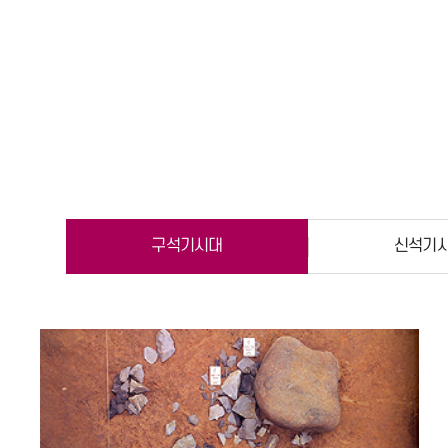
구석기시대
신석기