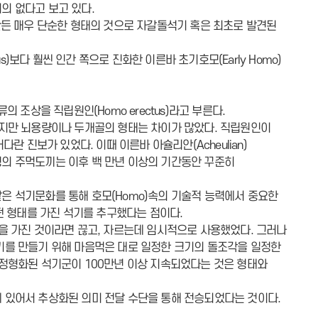
의 없다고 보고 있다.
만든 매우 단순한 형태의 것으로 자갈돌석기 혹은 최초로 발견된
s)보다 훨씬 인간 쪽으로 진화한 이른바 초기호모(Early Homo)
 조상을 직립원인(Homo erectus)라고 부른다.
했지만 뇌용량이나 두개골의 형태는 차이가 많았다. 직립원인이
란 진보가 있었다. 이때 이른바 아슐리안(Acheulian)
의 주먹도끼는 이후 백 만년 이상의 기간동안 꾸준히
 석기문화를 통해 호모(Homo)속의 기술적 능력에서 중요한
떤 형태를 가진 석기를 추구했다는 점이다.
을 가진 것이라면 끊고, 자르는데 임시적으로 사용했었다. 그러나
기를 만들기 위해 마음먹은 대로 일정한 크기의 돌조각을 일정한
정형화된 석기군이 100만년 이상 지속되었다는 것은 형태와
 있어서 추상화된 의미 전달 수단을 통해 전승되었다는 것이다.